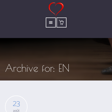
Archive for: EN
23
août