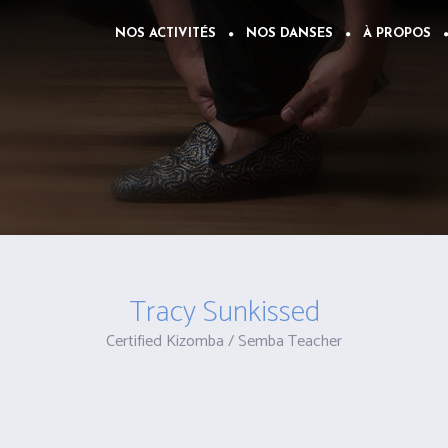
NOS ACTIVITÉS
NOS DANSES
À PROPOS
Tracy Sunkissed
Certified Kizomba / Semba Teacher