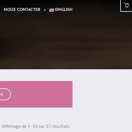
NOUS CONTACTER
ENGLISH
ER
Affichage de 1–16 sur 27 résultats