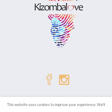
| © Kizombalove. All Rights
Politique de confidentialité
This website uses cookies to improve your experience. We'll
Reserved.