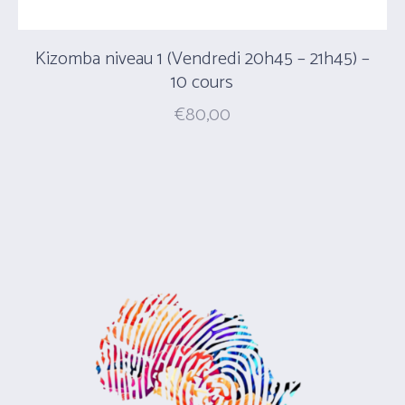
Kizomba niveau 1 (Vendredi 20h45 – 21h45) –
10 cours
€
80,00