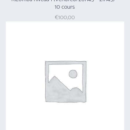
10 cours
€
100,00