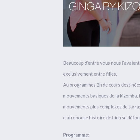
Beaucoup d’entre vous nous l’avaien
exclusivement entre filles.
Au programmes 2h de cours destinée
mouvements basiques de la kizomba, i
mouvements plus complexes de tarrax
d’afrohouse histoire de bien se défoul
Programme: