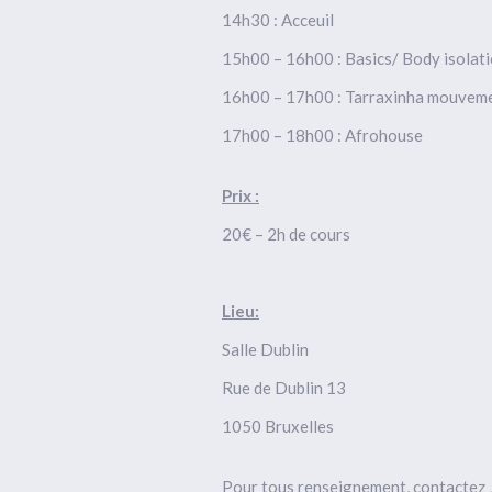
14h30 : Acceuil
15h00 – 16h00 : Basics/ Body isolat
16h00 – 17h00 : Tarraxinha mouvem
17h00 – 18h00 : Afrohouse
Prix :
20€ – 2h de cours
Lieu:
Salle Dublin
Rue de Dublin 13
1050 Bruxelles
Pour tous renseignement, contactez 