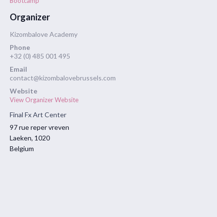
Bootcamp
Organizer
Kizombalove Academy
Phone
+32 (0) 485 001 495
Email
contact@kizombalovebrussels.com
Website
View Organizer Website
Final Fx Art Center
97 rue reper vreven
Laeken
,
1020
Belgium