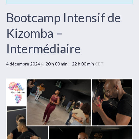
Bootcamp Intensif de
Kizomba –
Intermédiaire
4 décembre 2024
@
20 h 00 min
–
22 h 00 min
CET