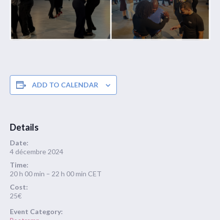
ADD TO CALENDAR
Details
Date:
4 décembre 2024
Time:
20 h 00 min – 22 h 00 min
CET
Cost:
25€
Event Category: