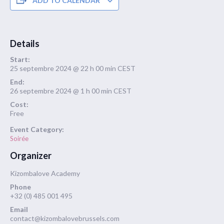
ADD TO CALENDAR
Details
Start:
25 septembre 2024 @ 22 h 00 min
CEST
End:
26 septembre 2024 @ 1 h 00 min
CEST
Cost:
Free
Event Category:
Soirée
Organizer
Kizombalove Academy
Phone
+32 (0) 485 001 495
Email
contact@kizombalovebrussels.com