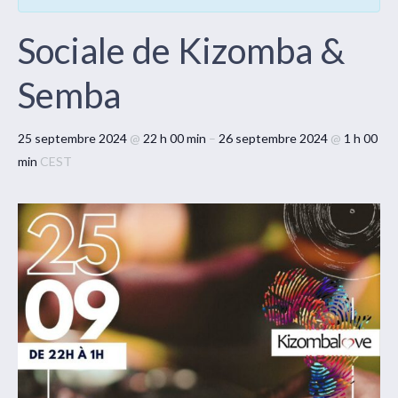
Sociale de Kizomba &
Semba
25 septembre 2024
@
22 h 00 min
–
26 septembre 2024
@
1 h 00
min
CEST