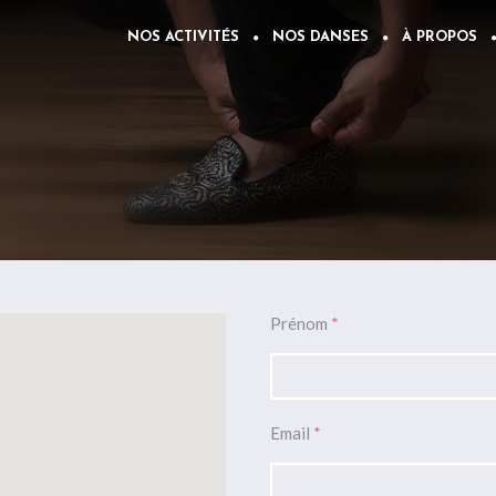
NOS ACTIVITÉS
NOS DANSES
À PROPOS
Prénom
*
Email
*