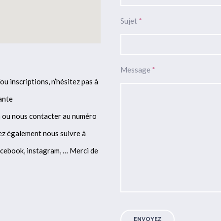
Sujet
*
Message
*
u inscriptions, n’hésitez pas à
ante
m
ou nous contacter au numéro
z également nous suivre à
acebook, instagram, … Merci de
ENVOYEZ