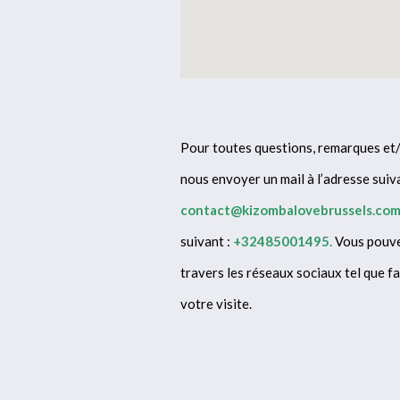
Pour toutes questions, remarques et/o
nous envoyer un mail à l’adresse suiv
contact@kizombalovebrussels.co
suivant :
+32485001495.
Vous pouve
travers les réseaux sociaux tel que f
votre visite.