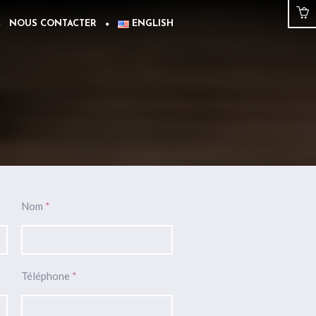
NOUS CONTACTER
ENGLISH
Nom
*
Téléphone
*